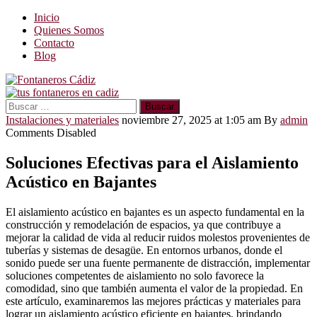
Inicio
Quienes Somos
Contacto
Blog
Buscar:
Instalaciones y materiales
noviembre 27, 2025 at 1:05 am
By
admin
Comments Disabled
Soluciones Efectivas para el Aislamiento
Acústico en Bajantes
El aislamiento acústico en bajantes es un aspecto fundamental en la
construcción y remodelación de espacios, ya que contribuye a
mejorar la calidad de vida al reducir ruidos molestos provenientes de
tuberías y sistemas de desagüe. En entornos urbanos, donde el
sonido puede ser una fuente permanente de distracción, implementar
soluciones competentes de aislamiento no solo favorece la
comodidad, sino que también aumenta el valor de la propiedad. En
este artículo, examinaremos las mejores prácticas y materiales para
lograr un aislamiento acústico eficiente en bajantes, brindando