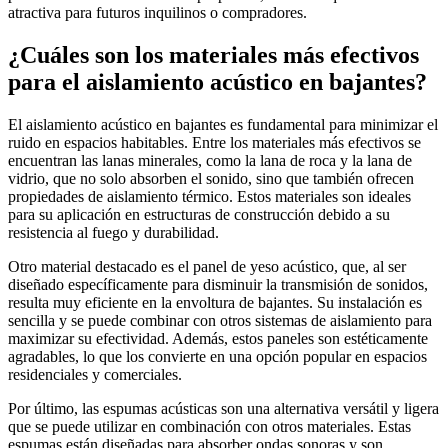
atractiva para futuros inquilinos o compradores.
¿Cuáles son los materiales más efectivos
para el aislamiento acústico en bajantes?
El aislamiento acústico en bajantes es fundamental para minimizar el
ruido en espacios habitables. Entre los materiales más efectivos se
encuentran las lanas minerales, como la lana de roca y la lana de
vidrio, que no solo absorben el sonido, sino que también ofrecen
propiedades de aislamiento térmico. Estos materiales son ideales
para su aplicación en estructuras de construcción debido a su
resistencia al fuego y durabilidad.
Otro material destacado es el panel de yeso acústico, que, al ser
diseñado específicamente para disminuir la transmisión de sonidos,
resulta muy eficiente en la envoltura de bajantes. Su instalación es
sencilla y se puede combinar con otros sistemas de aislamiento para
maximizar su efectividad. Además, estos paneles son estéticamente
agradables, lo que los convierte en una opción popular en espacios
residenciales y comerciales.
Por último, las espumas acústicas son una alternativa versátil y ligera
que se puede utilizar en combinación con otros materiales. Estas
espumas están diseñadas para absorber ondas sonoras y son