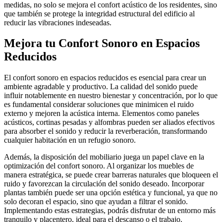
medidas, no solo se mejora el confort acústico de los residentes, sino
que también se protege la integridad estructural del edificio al
reducir las vibraciones indeseadas.
Mejora tu Confort Sonoro en Espacios
Reducidos
El confort sonoro en espacios reducidos es esencial para crear un
ambiente agradable y productivo. La calidad del sonido puede
influir notablemente en nuestro bienestar y concentración, por lo que
es fundamental considerar soluciones que minimicen el ruido
externo y mejoren la acústica interna. Elementos como paneles
acústicos, cortinas pesadas y alfombras pueden ser aliados efectivos
para absorber el sonido y reducir la reverberación, transformando
cualquier habitación en un refugio sonoro.
Además, la disposición del mobiliario juega un papel clave en la
optimización del confort sonoro. Al organizar los muebles de
manera estratégica, se puede crear barreras naturales que bloqueen el
ruido y favorezcan la circulación del sonido deseado. Incorporar
plantas también puede ser una opción estética y funcional, ya que no
solo decoran el espacio, sino que ayudan a filtrar el sonido.
Implementando estas estrategias, podrás disfrutar de un entorno más
tranquilo y placentero, ideal para el descanso o el trabajo.