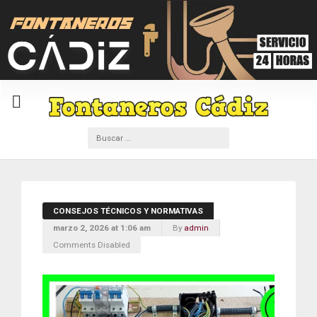
CONSEJOS TÉCNICOS Y NORMATIVAS
marzo 2, 2026 at 1:06 am
By
admin
Comments Disabled