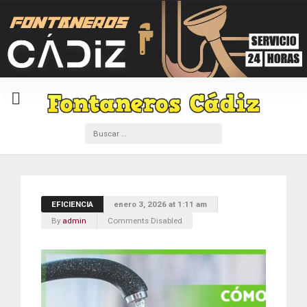
EFICIENCIA
enero 3, 2026 at 1:11 am
By
admin
Comments Disabled