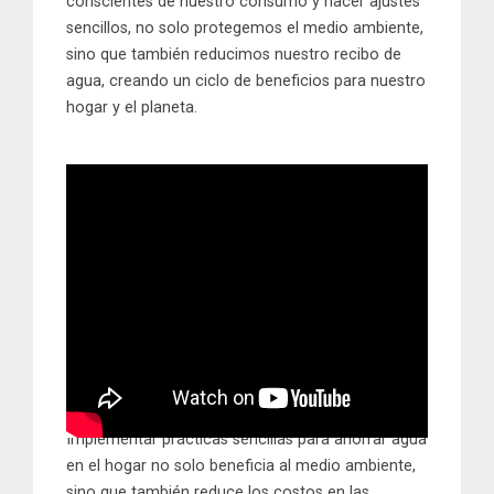
conscientes de nuestro consumo y hacer ajustes
sencillos, no solo protegemos el medio ambiente,
sino que también reducimos nuestro recibo de
agua, creando un ciclo de beneficios para nuestro
hogar y el planeta.
Implementar prácticas sencillas para ahorrar agua
en el hogar no solo beneficia al medio ambiente,
sino que también reduce los costos en las