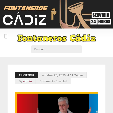
EFICIENCIA
octubre 20, 2025 at 11:24 pm
By
admin
Comments Disabled