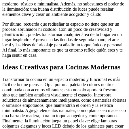
moderno, rústico o minimalista. Además, no subestimes el poder de
la iluminación: una buena distribución de luces puede resaltar
elementos clave y crear un ambiente acogedor y cálido.
Por último, recuerda que rediseñar tu espacio no tiene que ser un
proceso abrumador ni costoso. Con un poco de creatividad y
planificación, puedes transformar cualquier área de tu hogar en un
lugar inspirador. Aprovecha las tiendas de segunda mano, el arte
local y las ideas de bricolaje para añadir un toque único y personal.
Al final, lo más importante es que tu entorno refleje quién eres y te
haga sentir en casa.
Ideas Creativas para Cocinas Modernas
Transformar tu cocina en un espacio moderno y funcional es más
fácil de lo que piensas. Opta por una paleta de colores neutros
combinada con acentos vibrantes; esto no solo aportará frescura,
sino que también ampliará visualmente el espacio. Incorpora
soluciones de almacenamiento inteligentes, como estanterías abiertas
o armarios empotrados, que mantendrán el orden y la estética
minimalista. Agrega elementos naturales, como plantas en macetas o
una barra de madera, para un toque acogedor y contemporáneo.
Finalmente, la iluminación juega un papel clave: elige lámparas
colgantes elegantes y luces LED debajo de los gabinetes para crear