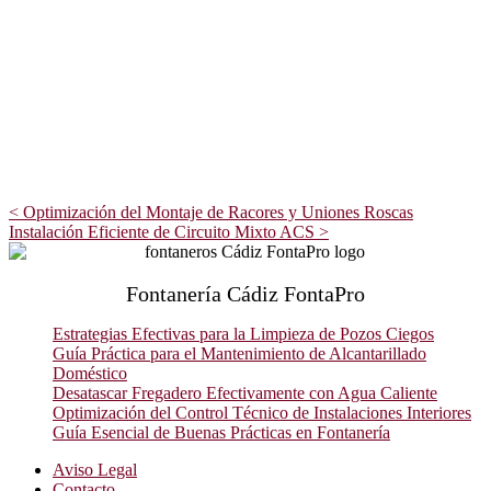
<
Optimización del Montaje de Racores y Uniones Roscas
Instalación Eficiente de Circuito Mixto ACS
>
Fontanería Cádiz FontaPro
Estrategias Efectivas para la Limpieza de Pozos Ciegos
Guía Práctica para el Mantenimiento de Alcantarillado
Doméstico
Desatascar Fregadero Efectivamente con Agua Caliente
Optimización del Control Técnico de Instalaciones Interiores
Guía Esencial de Buenas Prácticas en Fontanería
Aviso Legal
Contacto