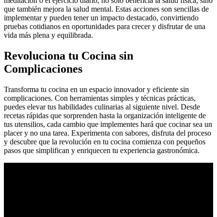
meditación o el ejercicio diario, no solo beneficia la salud física, sino
que también mejora la salud mental. Estas acciones son sencillas de
implementar y pueden tener un impacto destacado, convirtiendo
pruebas cotidianos en oportunidades para crecer y disfrutar de una
vida más plena y equilibrada.
Revoluciona tu Cocina sin
Complicaciones
Transforma tu cocina en un espacio innovador y eficiente sin
complicaciones. Con herramientas simples y técnicas prácticas,
puedes elevar tus habilidades culinarias al siguiente nivel. Desde
recetas rápidas que sorprenden hasta la organización inteligente de
tus utensilios, cada cambio que implementes hará que cocinar sea un
placer y no una tarea. Experimenta con sabores, disfruta del proceso
y descubre que la revolución en tu cocina comienza con pequeños
pasos que simplifican y enriquecen tu experiencia gastronómica.