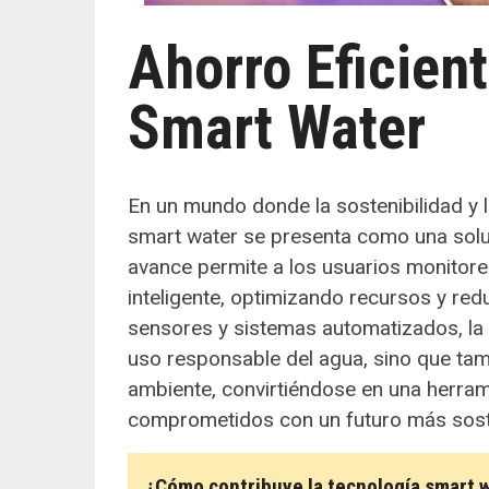
Ahorro Eficien
Smart Water
En un mundo donde la sostenibilidad y la
smart water se presenta como una solu
avance permite a los usuarios monitor
inteligente, optimizando recursos y re
sensores y sistemas automatizados, la
uso responsable del agua, sino que tam
ambiente, convirtiéndose en una herra
comprometidos con un futuro más sost
¿Cómo contribuye la tecnología smart w