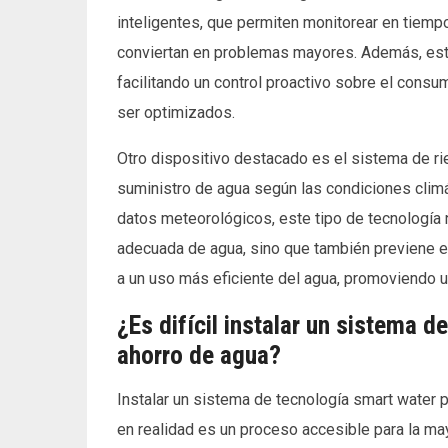
inteligentes, que permiten monitorear en tiemp
conviertan en problemas mayores. Además, estos
facilitando un control proactivo sobre el consu
ser optimizados.
Otro dispositivo destacado es el sistema de ri
suministro de agua según las condiciones climát
datos meteorológicos, este tipo de tecnología 
adecuada de agua, sino que también previene el
a un uso más eficiente del agua, promoviendo un
¿Es difícil instalar un sistema d
ahorro de agua?
Instalar un sistema de tecnología smart water 
en realidad es un proceso accesible para la m