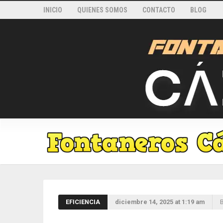
INICIO
QUIENES SOMOS
CONTACTO
BLOG
EFICIENCIA
diciembre 14, 2025 at 1:19 am