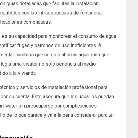
n guías detalladas que facilitan la instalación.
patibles con las infraestructuras de fontanería
ificaciones complicadas.
s es su capacidad para monitorear el consumo de agua
entificar fugas y patrones de uso ineficientes. Al
ementar cambios que no solo ahorran agua, sino que
ología smart water no solo beneficia al medio
ido a la vivienda.
cnico y servicios de instalación profesional para
ón por su cuenta. Esto asegura que los usuarios puedan
mart water sin preocuparse por complicaciones
llo de lo que parece y vale la pena considerar para un