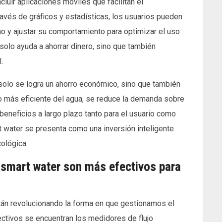
luir aplicaciones móviles que facilitan el
avés de gráficos y estadísticas, los usuarios pueden
o y ajustar su comportamiento para optimizar el uso
solo ayuda a ahorrar dinero, sino que también
.
 solo se logra un ahorro económico, sino que también
jo más eficiente del agua, se reduce la demanda sobre
 beneficios a largo plazo tanto para el usuario como
t water se presenta como una inversión inteligente
ológica.
 smart water son más efectivos para
tán revolucionando la forma en que gestionamos el
ctivos se encuentran los medidores de flujo