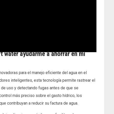
t water ayudarme a ahorrar en mi
novadoras para el manejo eficiente del agua en el
res inteligentes, esta tecnología permite rastrear el
s de uso y detectando fugas antes de que se
ontrol más preciso sobre el gasto hídrico, los
e contribuyan a reducir su factura de agua.