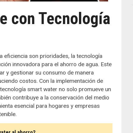
te con Tecnología
 eficiencia son prioridades, la tecnología
ción innovadora para el ahorro de agua. Este
ear y gestionar su consumo de manera
duciendo costos. Con la implementación de
 tecnología smart water no solo promueve un
bién contribuye a la conservación del medio
mienta esencial para hogares y empresas
enible.
ater al ahorro?