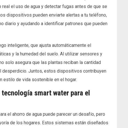
o real el uso de agua y detectar fugas antes de que se
 dispositivos pueden enviarte alertas a tu teléfono,
mo diario y ayudando a identificar patrones que pueden
ego inteligente, que ajusta automáticamente el
icas y la humedad del suelo. Al utilizar sensores y
no solo asegura que las plantas reciban la cantidad
 desperdicio. Juntos, estos dispositivos contribuyen
 estilo de vida sostenible en el hogar.
e tecnología smart water para el
para el ahorro de agua puede parecer un desafío, pero
ayoría de los hogares. Estos sistemas están diseñados