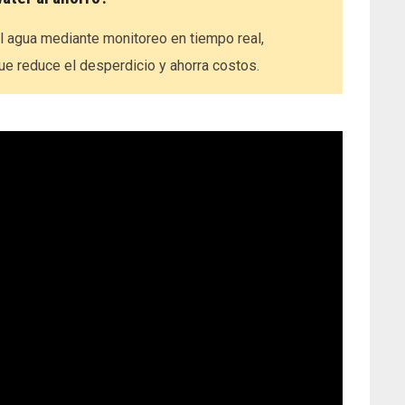
l agua mediante monitoreo en tiempo real,
ue reduce el desperdicio y ahorra costos.