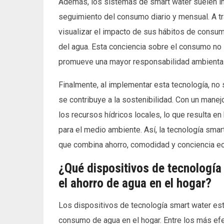
Además, los sistemas de smart water suelen inc
seguimiento del consumo diario y mensual. A tr
visualizar el impacto de sus hábitos de consum
del agua. Esta conciencia sobre el consumo no 
promueve una mayor responsabilidad ambiental
Finalmente, al implementar esta tecnología, no
se contribuye a la sostenibilidad. Con un mane
los recursos hídricos locales, lo que resulta en
para el medio ambiente. Así, la tecnología smar
que combina ahorro, comodidad y conciencia ec
¿Qué dispositivos de tecnología
el ahorro de agua en el hogar?
Los dispositivos de tecnología smart water es
consumo de agua en el hogar. Entre los más efe