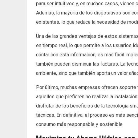
para ser intuitivos y, en muchos casos, vienen co
Además, la mayoría de los dispositivos son com
existentes, lo que reduce la necesidad de mod
Una de las grandes ventajas de estos sistema
en tiempo real, lo que permite a los usuarios id
contar con esta información, es más fácil impl
también pueden disminuir las facturas. La tecn
ambiente, sino que también aporta un valor añad
Por último, muchas empresas ofrecen soporte té
aquellos que prefieren no realizar la instalaci
disfrutar de los beneficios de la tecnología s
técnicas. En definitiva, el proceso es más senci
consumo más responsable y sostenible.