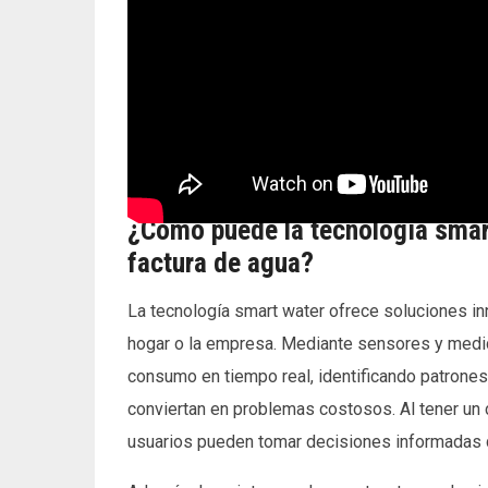
¿Cómo puede la tecnología smar
factura de agua?
La tecnología smart water ofrece soluciones in
hogar o la empresa. Mediante sensores y medido
consumo en tiempo real, identificando patrone
conviertan en problemas costosos. Al tener un c
usuarios pueden tomar decisiones informadas qu