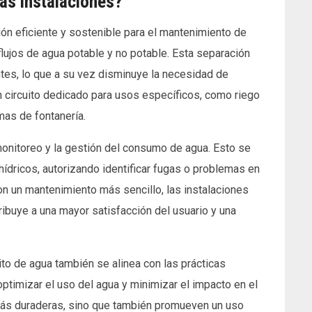
las instalaciones?
ión eficiente y sostenible para el mantenimiento de
flujos de agua potable y no potable. Esta separación
tes, lo que a su vez disminuye la necesidad de
n circuito dedicado para usos específicos, como riego
emas de fontanería.
 monitoreo y la gestión del consumo de agua. Esto se
hídricos, autorizando identificar fugas o problemas en
on un mantenimiento más sencillo, las instalaciones
ribuye a una mayor satisfacción del usuario y una
ito de agua también se alinea con las prácticas
optimizar el uso del agua y minimizar el impacto en el
 más duraderas, sino que también promueven un uso