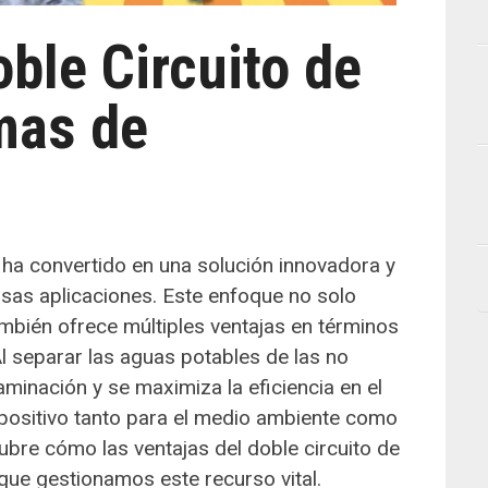
oble Circuito de
mas de
 ha convertido en una solución innovadora y
ersas aplicaciones. Este enfoque no solo
ambién ofrece múltiples ventajas en términos
Al separar las aguas potables de las no
aminación y se maximiza la eficiencia en el
positivo tanto para el medio ambiente como
ubre cómo las ventajas del doble circuito de
ue gestionamos este recurso vital.