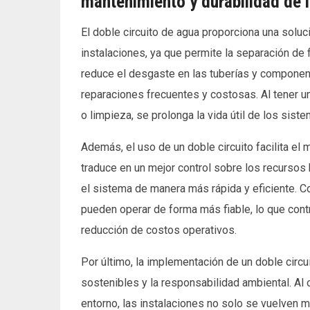
mantenimiento y durabilidad de 
El doble circuito de agua proporciona una soluc
instalaciones, ya que permite la separación de 
reduce el desgaste en las tuberías y componen
reparaciones frecuentes y costosas. Al tener u
o limpieza, se prolonga la vida útil de los sist
Además, el uso de un doble circuito facilita el
traduce en un mejor control sobre los recursos 
el sistema de manera más rápida y eficiente. C
pueden operar de forma más fiable, lo que cont
reducción de costos operativos.
Por último, la implementación de un doble circu
sostenibles y la responsabilidad ambiental. Al 
entorno, las instalaciones no solo se vuelven