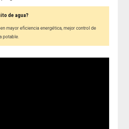
uito de agua?
yen mayor eficiencia energética, mejor control de
a potable.