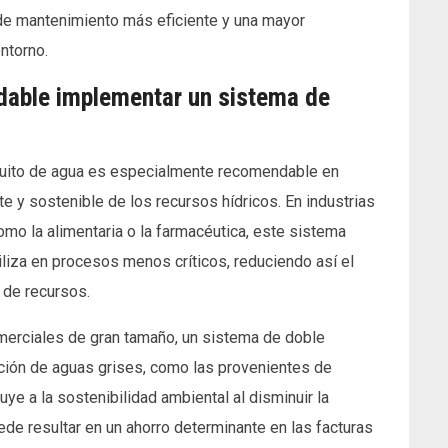
 de mantenimiento más eficiente y una mayor
ntorno.
dable implementar un sistema de
cuito de agua es especialmente recomendable en
e y sostenible de los recursos hídricos. En industrias
omo la alimentaria o la farmacéutica, este sistema
iliza en procesos menos críticos, reduciendo así el
 de recursos.
merciales de gran tamaño, un sistema de doble
ización de aguas grises, como las provenientes de
ye a la sostenibilidad ambiental al disminuir la
e resultar en un ahorro determinante en las facturas