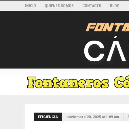
INICIO
QUIENES SOMOS
CONTACTO
BLOG
EFICIENCIA
noviembre 20, 2025 at 1:09 am