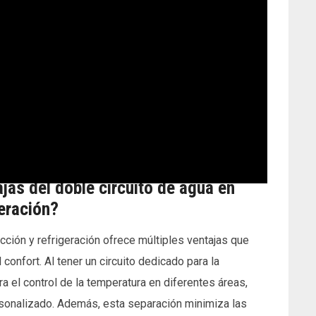
ajas del doble circuito de agua en
geración?
cción y refrigeración ofrece múltiples ventajas que
 confort. Al tener un circuito dedicado para la
ra el control de la temperatura en diferentes áreas,
sonalizado. Además, esta separación minimiza las