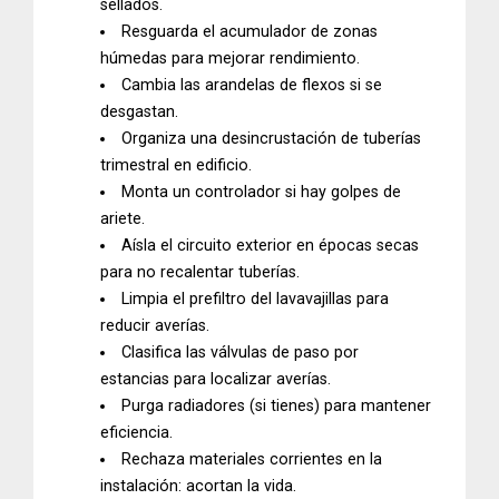
sellados.
Resguarda el acumulador de zonas
húmedas para mejorar rendimiento.
Cambia las arandelas de flexos si se
desgastan.
Organiza una desincrustación de tuberías
trimestral en edificio.
Monta un controlador si hay golpes de
ariete.
Aísla el circuito exterior en épocas secas
para no recalentar tuberías.
Limpia el prefiltro del lavavajillas para
reducir averías.
Clasifica las válvulas de paso por
estancias para localizar averías.
Purga radiadores (si tienes) para mantener
eficiencia.
Rechaza materiales corrientes en la
instalación: acortan la vida.