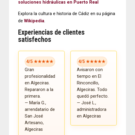
soluciones hidráulicas en Puerto Real
Explora la cultura e historia de Cádiz en su página
de
Wikipedia
.
Experiencias de clientes
satisfechos
4/5 ★★★★★
4/5 ★★★★★
Gran
Avisaron con
profesionalidad
tiempo en El
en Algeciras.
Rinconcillo,
Repararon a la
Algeciras. Todo
primera.
quedó perfecto.
— María G.,
— José L.,
arrendatario de
administradora
San José
en Algeciras
Artesano,
Algeciras