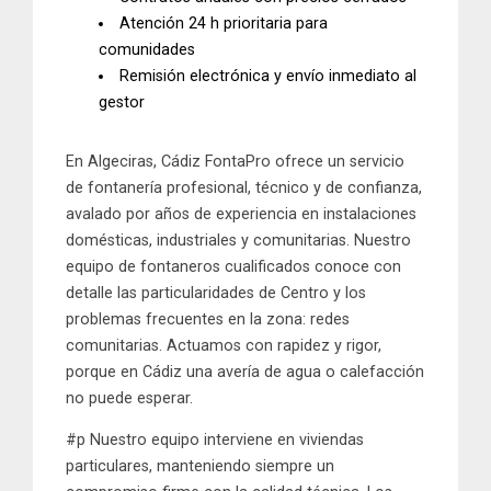
Atención
24 h
prioritaria para
comunidades
Remisión electrónica y envío inmediato al
gestor
En
Algeciras
,
Cádiz FontaPro
ofrece un servicio
de
fontanería profesional, técnico y de confianza
,
avalado por años de experiencia en instalaciones
domésticas, industriales y comunitarias. Nuestro
equipo de
fontaneros cualificados
conoce con
detalle las particularidades de
Centro
y los
problemas
frecuentes
en la zona:
redes
comunitarias
. Actuamos
con rapidez y rigor
,
porque en
Cádiz
una avería de agua o calefacción
no puede esperar
.
#p Nuestro equipo interviene en
viviendas
particulares
, manteniendo siempre un