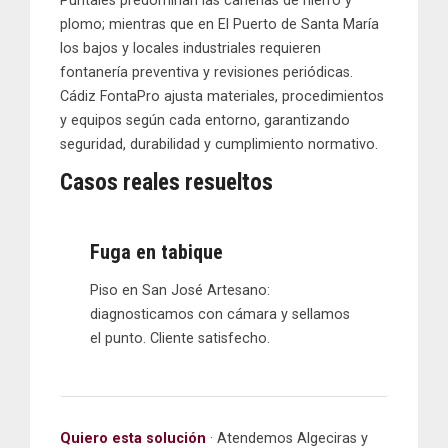
Puntales
predominan las
cañerías de hierro y
plomo
; mientras que en
El Puerto de Santa María
los
bajos y locales industriales
requieren
fontanería preventiva y revisiones periódicas
.
Cádiz FontaPro
ajusta materiales, procedimientos
y equipos según cada entorno, garantizando
seguridad, durabilidad y cumplimiento normativo.
Casos reales resueltos
Fuga en tabique
Piso en San José Artesano:
diagnosticamos con cámara y sellamos
el punto. Cliente satisfecho.
Quiero esta solución
· Atendemos Algeciras y