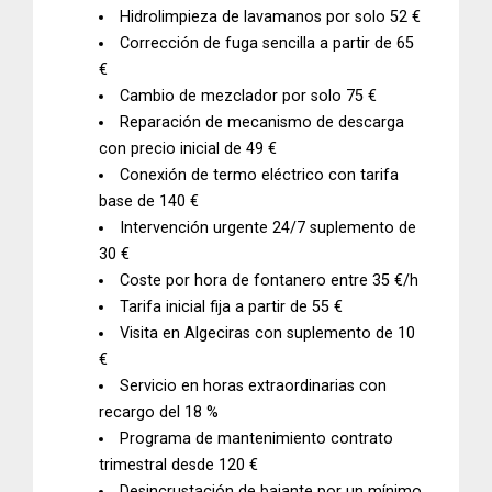
Hidrolimpieza de lavamanos por solo 52 €
Corrección de fuga sencilla a partir de 65
€
Cambio de mezclador por solo 75 €
Reparación de mecanismo de descarga
con precio inicial de 49 €
Conexión de termo eléctrico con tarifa
base de 140 €
Intervención
urgente 24/7
suplemento de
30 €
Coste por
hora de fontanero
entre 35 €/h
Tarifa inicial fija a partir de 55 €
Visita en Algeciras con suplemento de 10
€
Servicio en horas extraordinarias con
recargo del 18 %
Programa de mantenimiento contrato
trimestral desde 120 €
Desincrustación de bajante por un mínimo