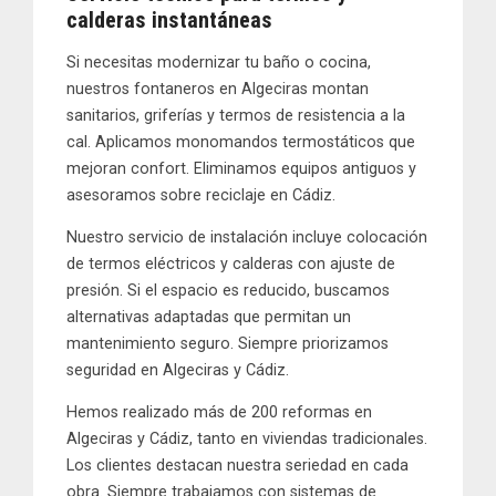
calderas
instantáneas
Si necesitas modernizar tu
baño
o
cocina
,
nuestros
fontaneros en Algeciras
montan
sanitarios
,
griferías
y
termos
de resistencia a la
cal. Aplicamos monomandos termostáticos que
mejoran confort. Eliminamos equipos antiguos y
asesoramos sobre
reciclaje
en Cádiz.
Nuestro servicio de
instalación
incluye colocación
de
termos eléctricos
y
calderas
con ajuste de
presión. Si el espacio es reducido, buscamos
alternativas adaptadas que permitan un
mantenimiento seguro
. Siempre priorizamos
seguridad en Algeciras y Cádiz.
Hemos realizado más de 200 reformas en
Algeciras y Cádiz, tanto en viviendas tradicionales.
Los clientes destacan nuestra seriedad en cada
obra. Siempre trabajamos con sistemas de