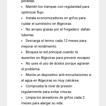
pérdidas.
Mantén los trampas con regularidad para
optimizar flujo.
Instala economizadores en grifos para
cuidar el suministro en Algeciras.
No arrojes grasas por el fregadero: dañan
tuberías.
Descarga el termo cada 12 meses para
mejorar el rendimiento.
Bloquea la red principal cuando te
ausentes en Algeciras para prevenir escapes.
No uses el uso de ácidos porque agravan
el problema.
Monta un dispositivo anti-incrustaciones si
el agua en Algeciras es muy calcárea.
Comprueba la nivel de presión
regularmente para evitar roturas.
Limpia los aireadores de grifos cada 2
meses para alargar su vida.