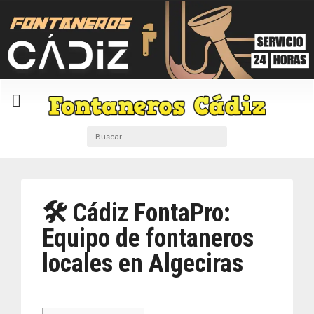
🛠️ Cádiz FontaPro:
Equipo de fontaneros
locales en Algeciras