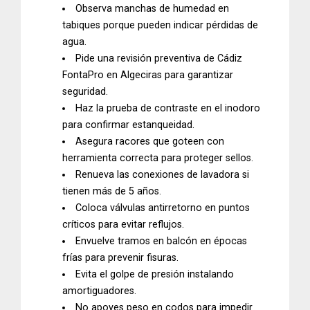
Observa manchas de humedad en
tabiques porque pueden indicar pérdidas de
agua.
Pide una revisión preventiva de
Cádiz
FontaPro
en Algeciras para garantizar
seguridad.
Haz la prueba de contraste en el inodoro
para confirmar estanqueidad.
Asegura racores que goteen con
herramienta correcta para proteger sellos.
Renueva las conexiones de lavadora si
tienen más de 5 años.
Coloca válvulas antirretorno en puntos
críticos para evitar reflujos.
Envuelve tramos en balcón en épocas
frías para prevenir fisuras.
Evita el golpe de presión instalando
amortiguadores.
No apoyes peso en codos para impedir