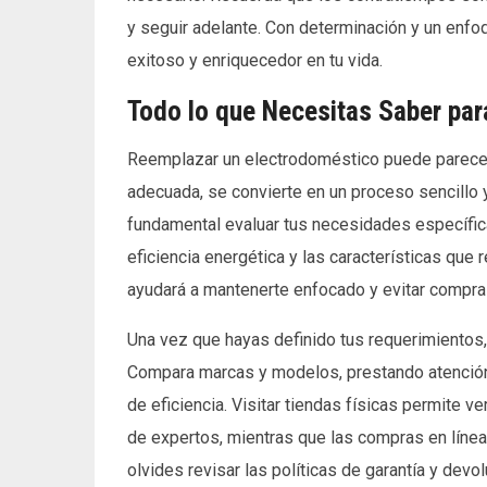
y seguir adelante. Con determinación y un enfo
exitoso y enriquecedor en tu vida.
Todo lo que Necesitas Saber pa
Reemplazar un electrodoméstico puede parecer 
adecuada, se convierte en un proceso sencillo 
fundamental evaluar tus necesidades específica
eficiencia energética y las características que r
ayudará a mantenerte enfocado y evitar compra
Una vez que hayas definido tus requerimientos,
Compara marcas y modelos, prestando atención a
de eficiencia. Visitar tiendas físicas permite 
de expertos, mientras que las compras en líne
olvides revisar las políticas de garantía y dev