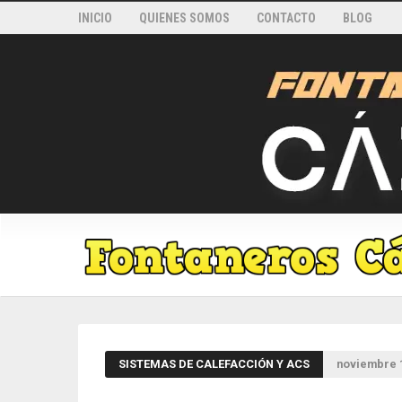
INICIO
QUIENES SOMOS
CONTACTO
BLOG
SISTEMAS DE CALEFACCIÓN Y ACS
noviembre 1