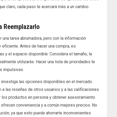
que claro, cada paso te acercará más a un cambio
ra Reemplazarlo
una tarea abrumadora, pero con la información
y eficiente. Antes de hacer una compra, es
s y el espacio disponible. Considera el tamaño, la
ealmente utilizarás. Hacer una lista de prioridades te
s impulsivas.
 investiga las opciones disponibles en el mercado.
 las reseñas de otros usuarios y a las calificaciones
ver los productos en persona y obtener asesoramiento
a ofrecen conveniencia y a común mejores precios. No
olución, ya que esto puede ahorrarte inconvenientes