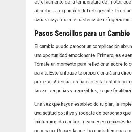
es el aumento de la temperatura del motor, que
absorber la expansión del refrigerante. Prestar
daños mayores en el sistema de refrigeración d
Pasos Sencillos para un Cambio
El cambio puede parecer un complicación abrum
una oportunidad emocionante. Primero, es esenc
Tómate un momento para reflexionar sobre lo q
para ti. Este enfoque te proporcionará una direc
proceso. Además, es fundamental establecer un 
tareas pequeñas y manejables, lo que facilitará
Una vez que hayas establecido tu plan, la imple
una actitud positiva y rodeate de personas que
ininterrumpido contigo mismo y con quienes te r
necesario. Recuerda que los contratiempos son 