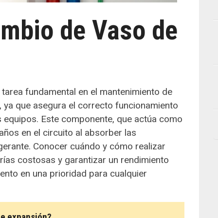
ambio de Vaso de
 tarea fundamental en el mantenimiento de
n, ya que asegura el correcto funcionamiento
stos equipos. Este componente, que actúa como
ños en el circuito al absorber las
rigerante. Conocer cuándo y cómo realizar
rías costosas y garantizar un rendimiento
ento en una prioridad para cualquier
de expansión?