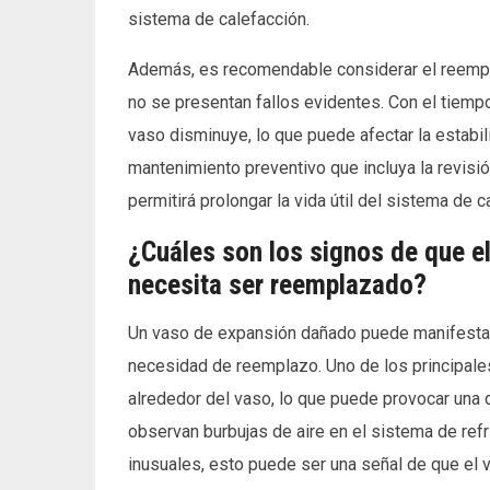
sistema de calefacción.
Además, es recomendable considerar el reempla
no se presentan fallos evidentes. Con el tiempo
vaso disminuye, lo que puede afectar la estabi
mantenimiento preventivo que incluya la revisi
permitirá prolongar la vida útil del sistema de 
¿Cuáles son los signos de que e
necesita ser reemplazado?
Un vaso de expansión dañado puede manifestars
necesidad de reemplazo. Uno de los principales
alrededor del vaso, lo que puede provocar una d
observan burbujas de aire en el sistema de refr
inusuales, esto puede ser una señal de que el 