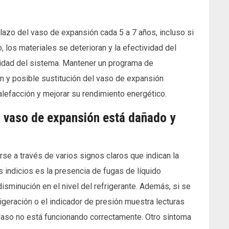
zo del vaso de expansión cada 5 a 7 años, incluso si
, los materiales se deterioran y la efectividad del
lidad del sistema. Mantener un programa de
ón y posible sustitución del vaso de expansión
calefacción y mejorar su rendimiento energético.
l vaso de expansión está dañado y
e a través de varios signos claros que indican la
 indicios es la presencia de fugas de líquido
isminución en el nivel del refrigerante. Además, si se
igeración o el indicador de presión muestra lecturas
vaso no está funcionando correctamente. Otro síntoma