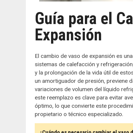
Guía para el C
Expansión
El cambio de vaso de expansión es una
sistemas de calefacción y refrigeració
y la prolongación de la vida útil de e
un amortiguador de presión, previene da
variaciones de volumen del líquido ref
este reemplazo es clave para evitar ave
óptimo, lo que convierte este procedimi
propietario o técnico especializado.
¿Cuándo es necesario cambiar el vaso 