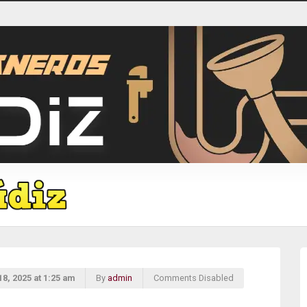
8, 2025 at 1:25 am
By
admin
Comments Disabled