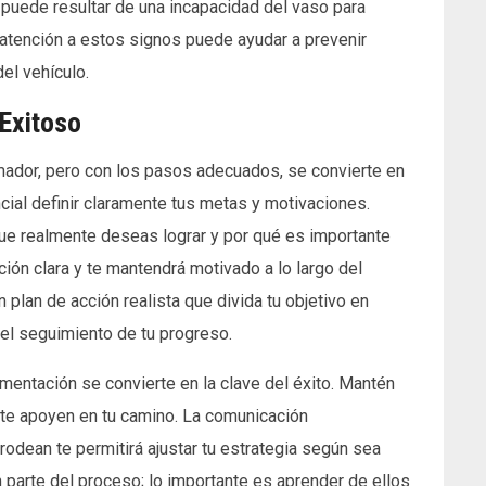
 puede resultar de una incapacidad del vaso para
 atención a estos signos puede ayudar a prevenir
el vehículo.
 Exitoso
ador, pero con los pasos adecuados, se convierte en
ial definir claramente tus metas y motivaciones.
ue realmente deseas lograr y por qué es importante
ción clara y te mantendrá motivado a lo largo del
plan de acción realista que divida tu objetivo en
 el seguimiento de tu progreso.
mentación se convierte en la clave del éxito. Mantén
 te apoyen en tu camino. La comunicación
odean te permitirá ajustar tu estrategia según sea
parte del proceso; lo importante es aprender de ellos