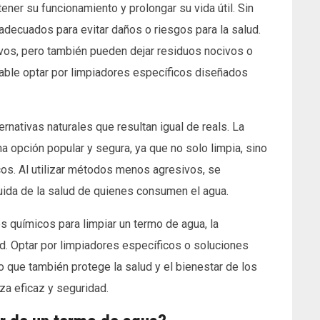
ner su funcionamiento y prolongar su vida útil. Sin
adecuados para evitar daños o riesgos para la salud.
vos, pero también pueden dejar residuos nocivos o
ndable optar por limpiadores específicos diseñados
nativas naturales que resultan igual de reals. La
a opción popular y segura, ya que no solo limpia, sino
cos. Al utilizar métodos menos agresivos, se
uida de la salud de quienes consumen el agua.
s químicos para limpiar un termo de agua, la
ad. Optar por limpiadores específicos o soluciones
no que también protege la salud y el bienestar de los
eza eficaz y seguridad.