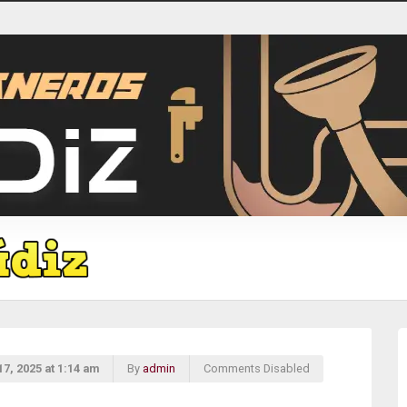
7, 2025 at 1:14 am
By
admin
Comments Disabled