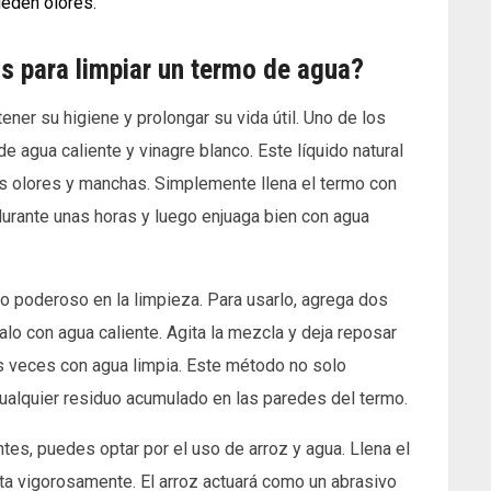
ueden olores.
s para limpiar un termo de agua?
ner su higiene y prolongar su vida útil. Uno de los
 agua caliente y vinagre blanco. Este líquido natural
os olores y manchas. Simplemente llena el termo con
durante unas horas y luego enjuaga bien con agua
do poderoso en la limpieza. Para usarlo, agrega dos
alo con agua caliente. Agita la mezcla y deja reposar
ias veces con agua limpia. Este método no solo
cualquier residuo acumulado en las paredes del termo.
tes, puedes optar por el uso de arroz y agua. Llena el
ta vigorosamente. El arroz actuará como un abrasivo