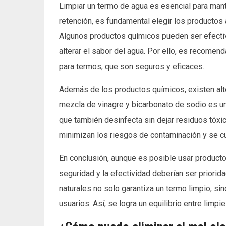
Limpiar un termo de agua es esencial para mante
retención, es fundamental elegir los productos 
Algunos productos químicos pueden ser efecti
alterar el sabor del agua. Por ello, es recome
para termos, que son seguros y eficaces.
Además de los productos químicos, existen alter
mezcla de vinagre y bicarbonato de sodio es un
que también desinfecta sin dejar residuos tóxi
minimizan los riesgos de contaminación y se c
En conclusión, aunque es posible usar producto
seguridad y la efectividad deberían ser priorid
naturales no solo garantiza un termo limpio, si
usuarios. Así, se logra un equilibrio entre limpi