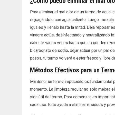
¿Cómo puedo eliminar el mal olo
Para eliminar el mal olor de un termo de agua,
enjuagándolo con agua caliente. Luego, mezcla 
iguales y llénalo hasta la mitad. Deja reposar 
vinagre actúe, desinfectando y neutralizando l
caliente varias veces hasta que no queden resi
bicarbonato de sodio, dejar actuar por un par 
pasos, tu termo volverá a estar fresco y libre 
Métodos Efectivos para un Term
Mantener un termo impecable es fundamental par
momento. La limpieza regular no solo mejora el
vida útil del termo. Para comenzar, es importa
cada uso. Esto ayuda a eliminar residuos y pre