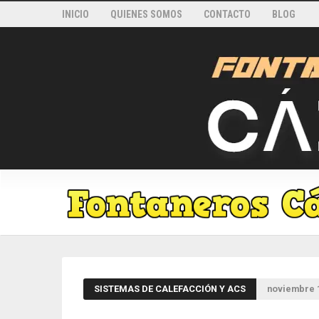
INICIO
QUIENES SOMOS
CONTACTO
BLOG
SISTEMAS DE CALEFACCIÓN Y ACS
noviembre 1