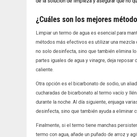
de la solución de limpieza y asegurar que no q
¿Cuáles son los mejores método
Limpiar un termo de agua es esencial para mante
métodos más efectivos es utilizar una mezcla de
no solo desinfecta, sino que también elimina l
partes iguales de agua y vinagre, deja reposar 
caliente.
Otra opción es el bicarbonato de sodio, un alia
cucharadas de bicarbonato al termo vacío y llén
durante la noche. Al día siguiente, enjuaga var
desinfecta, sino que también ayuda a eliminar 
Finalmente, si el termo tiene manchas persisten
termo con agua, añade un puñado de arroz y agi