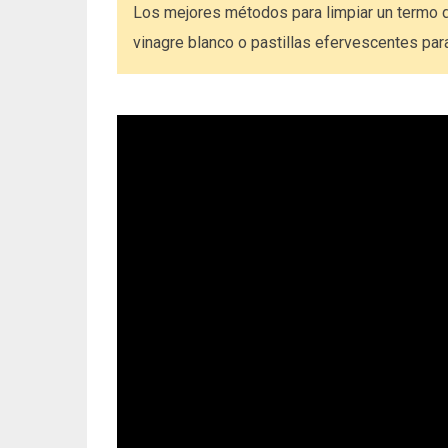
Los mejores métodos para limpiar un termo d
vinagre blanco o pastillas efervescentes para