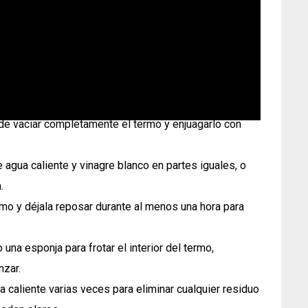
 de vaciar completamente el termo y enjuagarlo con
agua caliente y vinagre blanco en partes iguales, o
.
ermo y déjala reposar durante al menos una hora para
una esponja para frotar el interior del termo,
nzar.
a caliente varias veces para eliminar cualquier residuo