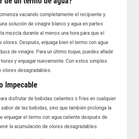
r de un termo de agua?
 comienza vaciando completamente el recipiente y
una solución de vinagre blanco y agua en partes
esta mezcla durante al menos una hora para que el
os olores. Después, enjuaga bien el termo con agua
duos de vinagre. Para un último toque, puedes añadir
de horas y enjuagar nuevamente. Con estos simples
de olores desagradables.
o Impecable
a disfrutar de bebidas calientes o frías en cualquier
 sabor de las bebidas, sino que también prolonga la
nte enjuagar el termo con agua caliente después de
venir la acumulación de olores desagradables.