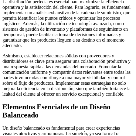
La distribución perfecta es esencial para maximizar la eficiencia
operativa y la satisfacción del cliente. Para lograrlo, es fundamental
implementar un análisis exhaustivo de la cadena de suministro, que
permita identificar los puntos críticos y optimizar los procesos
logísticos. Además, la utilización de tecnología avanzada, como
sistemas de gestión de inventario y plataformas de seguimiento en
tiempo real, puede facilitar la toma de decisiones informadas y
garantizar que los productos lleguen a su destino en el momento
adecuado.
Asimismo, establecer relaciones sólidas con proveedores y
distribuidores es clave para asegurar una colaboración productiva y
una respuesta rápida a las demandas del mercado. Fomentar la
comunicación uniforme y compartir datos relevantes entre todas las
partes involucradas contribuye a una mayor visibilidad y control
sobre el flujo de productos. Implementar estas estrategias no solo
mejora la eficiencia en la distribución, sino que también fortalece la
lealtad del cliente al ofrecer un servicio excepcional y confiable.
Elementos Esenciales de un Diseño
Balanceado
Un diseño balanceado es fundamental para crear experiencias
visuales atractivas y armoniosas. La simetría, ya sea formal o