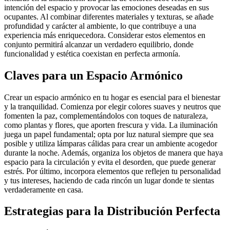
intención del espacio y provocar las emociones deseadas en sus
ocupantes. Al combinar diferentes materiales y texturas, se añade
profundidad y carácter al ambiente, lo que contribuye a una
experiencia más enriquecedora. Considerar estos elementos en
conjunto permitirá alcanzar un verdadero equilibrio, donde
funcionalidad y estética coexistan en perfecta armonía.
Claves para un Espacio Armónico
Crear un espacio armónico en tu hogar es esencial para el bienestar
y la tranquilidad. Comienza por elegir colores suaves y neutros que
fomenten la paz, complementándolos con toques de naturaleza,
como plantas y flores, que aporten frescura y vida. La iluminación
juega un papel fundamental; opta por luz natural siempre que sea
posible y utiliza lámparas cálidas para crear un ambiente acogedor
durante la noche. Además, organiza los objetos de manera que haya
espacio para la circulación y evita el desorden, que puede generar
estrés. Por último, incorpora elementos que reflejen tu personalidad
y tus intereses, haciendo de cada rincón un lugar donde te sientas
verdaderamente en casa.
Estrategias para la Distribución Perfecta