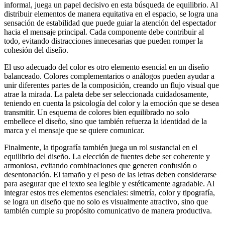
informal, juega un papel decisivo en esta búsqueda de equilibrio. Al
distribuir elementos de manera equitativa en el espacio, se logra una
sensación de estabilidad que puede guiar la atención del espectador
hacia el mensaje principal. Cada componente debe contribuir al
todo, evitando distracciones innecesarias que pueden romper la
cohesión del diseño.
El uso adecuado del color es otro elemento esencial en un diseño
balanceado. Colores complementarios o análogos pueden ayudar a
unir diferentes partes de la composición, creando un flujo visual que
atrae la mirada. La paleta debe ser seleccionada cuidadosamente,
teniendo en cuenta la psicología del color y la emoción que se desea
transmitir. Un esquema de colores bien equilibrado no solo
embellece el diseño, sino que también refuerza la identidad de la
marca y el mensaje que se quiere comunicar.
Finalmente, la tipografía también juega un rol sustancial en el
equilibrio del diseño. La elección de fuentes debe ser coherente y
armoniosa, evitando combinaciones que generen confusión o
desentonación. El tamaño y el peso de las letras deben considerarse
para asegurar que el texto sea legible y estéticamente agradable. Al
integrar estos tres elementos esenciales: simetría, color y tipografía,
se logra un diseño que no solo es visualmente atractivo, sino que
también cumple su propósito comunicativo de manera productiva.