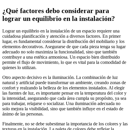
¿Qué factores debo considerar para
lograr un equilibrio en la instalación?
Lograr un equilibrio en la instalación de un espacio requiere una
cuidadosa planificación y atención a diversos factores. En primer
lugar, es fundamental considerar la distribución del mobiliario y los
elementos decorativos. Asegurarse de que cada pieza tenga su lugar
adecuado no solo maximiza la funcionalidad, sino que también
contribuye a una estética armoniosa. Un espacio bien distribuido
permite el flujo de movimiento, lo que es vital para la comodidad de
quienes lo utilizan.
Otro aspecto decisivo es la iluminación. La combinación de luz
natural y artificial puede transformar un ambiente, creando zonas de
confort y realzando la belleza de los elementos instalados. Al elegir
las fuentes de luz, es importante pensar en la temperatura del color y
la intensidad, asegurando que cada área cumpla su propósito, ya sea
para trabajar, relajarse o socializar. Una iluminación adecuada no
solo mejora la visibilidad, sino que también influye en el estado de
ánimo de las personas.
Finalmente, no se debe subestimar la importancia de los colores y las
texturas en la instalación. La paleta de colores debe reflejar la