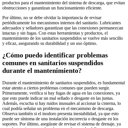
productos para el mantenimiento del sistema de descarga, que evitan
obstrucciones y garantizan un funcionamiento eficiente.
Por último, no se debe olvidar la importancia de revisar
periódicamente los mecanismos internos del sanitario. Lubricantes
adecuados y selladores garantizan que las conexiones permanezcan
intactas y sin fugas. Con estas herramientas y productos, el
mantenimiento de los sanitarios suspendidos se vuelve más sencillo
y eficaz, asegurando su durabilidad y un uso óptimo.
¿Cómo puedo identificar problemas
comunes en sanitarios suspendidos
durante el mantenimiento?
Durante el mantenimiento de sanitarios suspendidos, es fundamental
estar atento a ciertos problemas comunes que pueden surgir.
Primeramente, verifica si hay fugas de agua en las conexiones, ya
que esto puede indicar un mal sellado o desgaste en las juntas.
Además, escucha si hay ruidos inusuales al accionar la cisterna, lo
cual podría señalar un problema en el mecanismo de descarga.
Observa también si el inodoro presenta inestabilidad, ya que esto
puede ser síntoma de una instalación incorrecta o desgaste en los
soportes. Por último, asegúrate de revisar el sistema de drenaje, ya