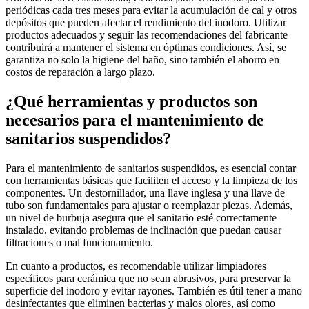
periódicas cada tres meses para evitar la acumulación de cal y otros
depósitos que pueden afectar el rendimiento del inodoro. Utilizar
productos adecuados y seguir las recomendaciones del fabricante
contribuirá a mantener el sistema en óptimas condiciones. Así, se
garantiza no solo la higiene del baño, sino también el ahorro en
costos de reparación a largo plazo.
¿Qué herramientas y productos son
necesarios para el mantenimiento de
sanitarios suspendidos?
Para el mantenimiento de sanitarios suspendidos, es esencial contar
con herramientas básicas que faciliten el acceso y la limpieza de los
componentes. Un destornillador, una llave inglesa y una llave de
tubo son fundamentales para ajustar o reemplazar piezas. Además,
un nivel de burbuja asegura que el sanitario esté correctamente
instalado, evitando problemas de inclinación que puedan causar
filtraciones o mal funcionamiento.
En cuanto a productos, es recomendable utilizar limpiadores
específicos para cerámica que no sean abrasivos, para preservar la
superficie del inodoro y evitar rayones. También es útil tener a mano
desinfectantes que eliminen bacterias y malos olores, así como