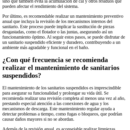
sino que también evita la acumulación de cal y otros residuos que
pueden afectar el rendimiento del sistema.
Por último, es recomendable realizar un mantenimiento preventivo
anual que incluya la revisión de los mecanismos internos del
sanitario. Este proceso puede implicar la sustitución de piezas
desgastadas, como el flotador o las juntas, asegurando así un
funcionamiento óptimo. Al seguir estos pasos, se puede disfrutar de
un sanitario suspendido eficiente y duradero, contribuyendo a un
ambiente más agradable y funcional en el baño.
¿Con qué frecuencia se recomienda
realizar el mantenimiento de sanitarios
suspendidos?
El mantenimiento de los sanitarios suspendidos es imprescindible
para asegurar su funcionalidad y prolongar su vida útil. Se
recomienda realizar una revisión completa al menos una vez al año,
prestando especial atención a las conexiones de agua y los
mecanismos de descarga. Este mantenimiento regular ayuda a
detectar problemas a tiempo, como fugas o bloqueos, que podrían
causar daños mayores si no se abordan.
Además de la revisión anual, es aconsejable realizar limpiezas