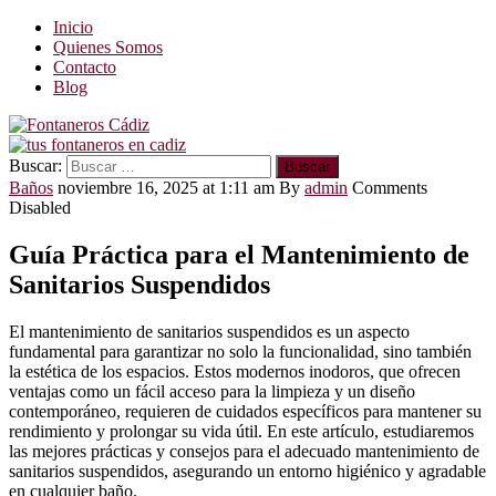
Inicio
Quienes Somos
Contacto
Blog
Buscar:
Baños
noviembre 16, 2025 at 1:11 am
By
admin
Comments
Disabled
Guía Práctica para el Mantenimiento de
Sanitarios Suspendidos
El mantenimiento de sanitarios suspendidos es un aspecto
fundamental para garantizar no solo la funcionalidad, sino también
la estética de los espacios. Estos modernos inodoros, que ofrecen
ventajas como un fácil acceso para la limpieza y un diseño
contemporáneo, requieren de cuidados específicos para mantener su
rendimiento y prolongar su vida útil. En este artículo, estudiaremos
las mejores prácticas y consejos para el adecuado mantenimiento de
sanitarios suspendidos, asegurando un entorno higiénico y agradable
en cualquier baño.