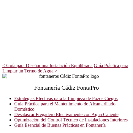
<
Guía para Diseñar una Instalación Equilibrada
Guía Práctica para
Limpiar un Termo de Agua
>
Fontanería Cádiz FontaPro
Estrategias Efectivas para la Limpieza de Pozos Ciegos
Guía Práctica para el Mantenimiento de Alcantarillado
Doméstico
Desatascar Fregadero Efectivamente con Agua Caliente
Optimización del Control Técnico de Instalaciones Interiores
Guía Esencial de Buenas Prácticas en Fontanería