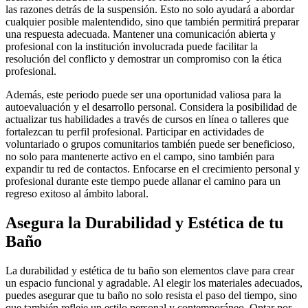
las razones detrás de la suspensión. Esto no solo ayudará a abordar
cualquier posible malentendido, sino que también permitirá preparar
una respuesta adecuada. Mantener una comunicación abierta y
profesional con la institución involucrada puede facilitar la
resolución del conflicto y demostrar un compromiso con la ética
profesional.
Además, este periodo puede ser una oportunidad valiosa para la
autoevaluación y el desarrollo personal. Considera la posibilidad de
actualizar tus habilidades a través de cursos en línea o talleres que
fortalezcan tu perfil profesional. Participar en actividades de
voluntariado o grupos comunitarios también puede ser beneficioso,
no solo para mantenerte activo en el campo, sino también para
expandir tu red de contactos. Enfocarse en el crecimiento personal y
profesional durante este tiempo puede allanar el camino para un
regreso exitoso al ámbito laboral.
Asegura la Durabilidad y Estética de tu
Baño
La durabilidad y estética de tu baño son elementos clave para crear
un espacio funcional y agradable. Al elegir los materiales adecuados,
puedes asegurar que tu baño no solo resista el paso del tiempo, sino
que también refleje un estilo personal y contemporáneo. Optar por