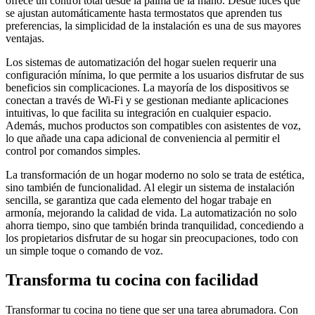
ofrece un control total desde la palma de la mano. Desde luces que
se ajustan automáticamente hasta termostatos que aprenden tus
preferencias, la simplicidad de la instalación es una de sus mayores
ventajas.
Los sistemas de automatización del hogar suelen requerir una
configuración mínima, lo que permite a los usuarios disfrutar de sus
beneficios sin complicaciones. La mayoría de los dispositivos se
conectan a través de Wi-Fi y se gestionan mediante aplicaciones
intuitivas, lo que facilita su integración en cualquier espacio.
Además, muchos productos son compatibles con asistentes de voz,
lo que añade una capa adicional de conveniencia al permitir el
control por comandos simples.
La transformación de un hogar moderno no solo se trata de estética,
sino también de funcionalidad. Al elegir un sistema de instalación
sencilla, se garantiza que cada elemento del hogar trabaje en
armonía, mejorando la calidad de vida. La automatización no solo
ahorra tiempo, sino que también brinda tranquilidad, concediendo a
los propietarios disfrutar de su hogar sin preocupaciones, todo con
un simple toque o comando de voz.
Transforma tu cocina con facilidad
Transformar tu cocina no tiene que ser una tarea abrumadora. Con