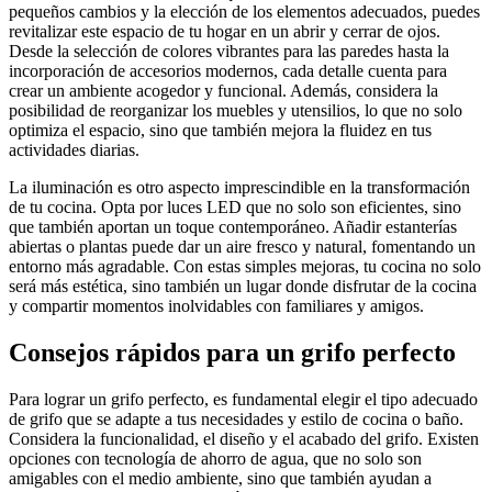
pequeños cambios y la elección de los elementos adecuados, puedes
revitalizar este espacio de tu hogar en un abrir y cerrar de ojos.
Desde la selección de colores vibrantes para las paredes hasta la
incorporación de accesorios modernos, cada detalle cuenta para
crear un ambiente acogedor y funcional. Además, considera la
posibilidad de reorganizar los muebles y utensilios, lo que no solo
optimiza el espacio, sino que también mejora la fluidez en tus
actividades diarias.
La iluminación es otro aspecto imprescindible en la transformación
de tu cocina. Opta por luces LED que no solo son eficientes, sino
que también aportan un toque contemporáneo. Añadir estanterías
abiertas o plantas puede dar un aire fresco y natural, fomentando un
entorno más agradable. Con estas simples mejoras, tu cocina no solo
será más estética, sino también un lugar donde disfrutar de la cocina
y compartir momentos inolvidables con familiares y amigos.
Consejos rápidos para un grifo perfecto
Para lograr un grifo perfecto, es fundamental elegir el tipo adecuado
de grifo que se adapte a tus necesidades y estilo de cocina o baño.
Considera la funcionalidad, el diseño y el acabado del grifo. Existen
opciones con tecnología de ahorro de agua, que no solo son
amigables con el medio ambiente, sino que también ayudan a