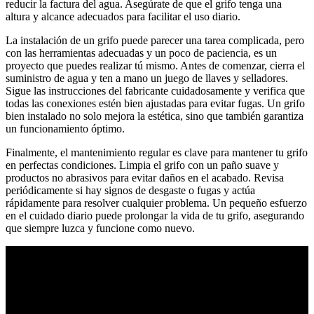
reducir la factura del agua. Asegúrate de que el grifo tenga una
altura y alcance adecuados para facilitar el uso diario.
La instalación de un grifo puede parecer una tarea complicada, pero
con las herramientas adecuadas y un poco de paciencia, es un
proyecto que puedes realizar tú mismo. Antes de comenzar, cierra el
suministro de agua y ten a mano un juego de llaves y selladores.
Sigue las instrucciones del fabricante cuidadosamente y verifica que
todas las conexiones estén bien ajustadas para evitar fugas. Un grifo
bien instalado no solo mejora la estética, sino que también garantiza
un funcionamiento óptimo.
Finalmente, el mantenimiento regular es clave para mantener tu grifo
en perfectas condiciones. Limpia el grifo con un paño suave y
productos no abrasivos para evitar daños en el acabado. Revisa
periódicamente si hay signos de desgaste o fugas y actúa
rápidamente para resolver cualquier problema. Un pequeño esfuerzo
en el cuidado diario puede prolongar la vida de tu grifo, asegurando
que siempre luzca y funcione como nuevo.