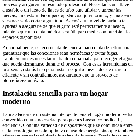
proceso y aseguren un resultado profesional. Necesitarás una llave
ajustable o un juego de llaves de tubo para aflojar y apretar las
tuercas, un destornillador para ajustar cualquier tornillo, y una sierra
si es necesario cortar algún tubo. Además, un nivel de burbuja te
ayudará a asegurarte de que el grifo esté perfectamente alineado,
mientras que una cinta métrica será útil para medir con precisión los
espacios disponibles.
Adicionalmente, es recomendable tener a mano cinta de teflón para
garantizar que las conexiones sean herméticas y evitar fugas.
También puedes necesitar un balde o una toalla para recoger el agua
que pueda derramarse durante el proceso. Con estas herramientas en
tu arsenal, estarás listo para instalar el grifo mezclador de manera
eficiente y sin contratiempos, asegurando que tu proyecto de
plomería sea un éxito.
Instalación sencilla para un hogar
moderno
La instalación de un sistema inteligente para el hogar moderno se ha
convertido en una necesidad para quienes buscan comodidad y
eficiencia. Con una variedad de dispositivos que se comunican entre
sí, la tecnología no solo optimiza el uso de energía, sino que también