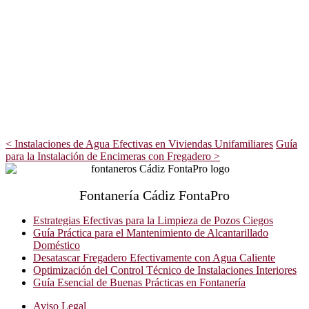
<
Instalaciones de Agua Efectivas en Viviendas Unifamiliares
Guía
para la Instalación de Encimeras con Fregadero
>
Fontanería Cádiz FontaPro
Estrategias Efectivas para la Limpieza de Pozos Ciegos
Guía Práctica para el Mantenimiento de Alcantarillado
Doméstico
Desatascar Fregadero Efectivamente con Agua Caliente
Optimización del Control Técnico de Instalaciones Interiores
Guía Esencial de Buenas Prácticas en Fontanería
Aviso Legal