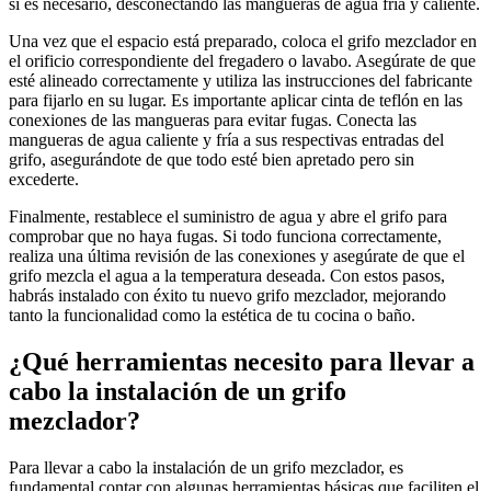
si es necesario, desconectando las mangueras de agua fría y caliente.
Una vez que el espacio está preparado, coloca el grifo mezclador en
el orificio correspondiente del fregadero o lavabo. Asegúrate de que
esté alineado correctamente y utiliza las instrucciones del fabricante
para fijarlo en su lugar. Es importante aplicar cinta de teflón en las
conexiones de las mangueras para evitar fugas. Conecta las
mangueras de agua caliente y fría a sus respectivas entradas del
grifo, asegurándote de que todo esté bien apretado pero sin
excederte.
Finalmente, restablece el suministro de agua y abre el grifo para
comprobar que no haya fugas. Si todo funciona correctamente,
realiza una última revisión de las conexiones y asegúrate de que el
grifo mezcla el agua a la temperatura deseada. Con estos pasos,
habrás instalado con éxito tu nuevo grifo mezclador, mejorando
tanto la funcionalidad como la estética de tu cocina o baño.
¿Qué herramientas necesito para llevar a
cabo la instalación de un grifo
mezclador?
Para llevar a cabo la instalación de un grifo mezclador, es
fundamental contar con algunas herramientas básicas que faciliten el