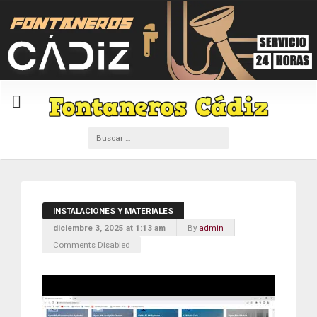
INSTALACIONES Y MATERIALES
diciembre 3, 2025 at 1:13 am
By
admin
Comments Disabled