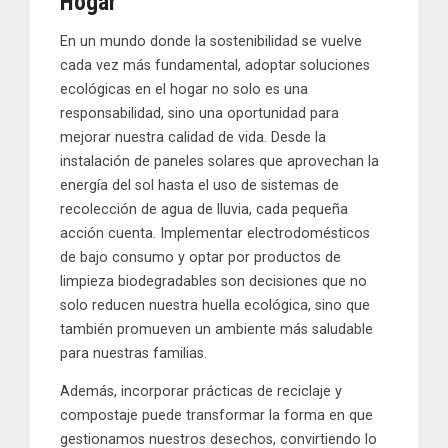
Hogar
En un mundo donde la sostenibilidad se vuelve
cada vez más fundamental, adoptar soluciones
ecológicas en el hogar no solo es una
responsabilidad, sino una oportunidad para
mejorar nuestra calidad de vida. Desde la
instalación de paneles solares que aprovechan la
energía del sol hasta el uso de sistemas de
recolección de agua de lluvia, cada pequeña
acción cuenta. Implementar electrodomésticos
de bajo consumo y optar por productos de
limpieza biodegradables son decisiones que no
solo reducen nuestra huella ecológica, sino que
también promueven un ambiente más saludable
para nuestras familias.
Además, incorporar prácticas de reciclaje y
compostaje puede transformar la forma en que
gestionamos nuestros desechos, convirtiendo lo